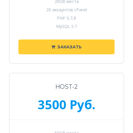
20GB места
20 аккаунтов cPanel
PHP 5,7,8
MySQL 5.7
ЗАКАЗАТЬ
HOST-2
3500 Руб.
50GB места