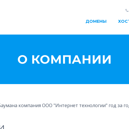
ДОМЕНЫ
ХОС
О КОМПАНИИ
аумана компания ООО "Интернет технологии" год за год
и