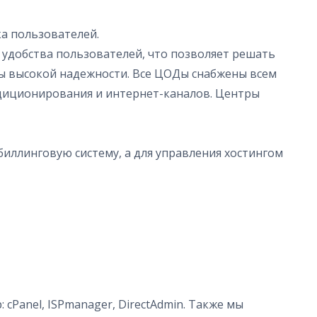
а пользователей.
 удобства пользователей, что позволяет решать
мы высокой надежности. Все ЦОДы снабжены всем
ндиционирования и интернет-каналов. Центры
иллинговую систему, а для управления хостингом
cPanel, ISPmanager, DirectAdmin. Также мы