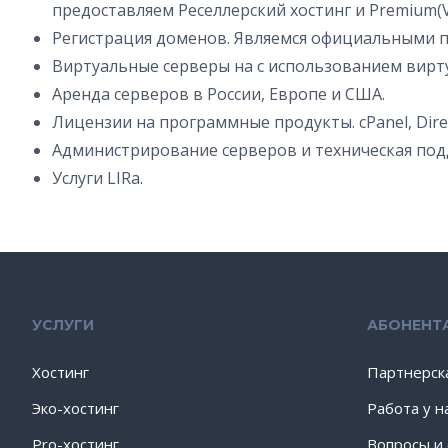
предоставляем Реселлерский хостинг и Premium(VI
Регистрация доменов. Являемся официальными 
Виртуальные серверы на c использованием вирту
Аренда серверов в России, Европе и США.
Лицензии на программные продукты. cPanel, Dire
Администрирование серверов и техническая под
Услуги LIRа.
УСЛУГИ
АБОНЕНТ
Хостинг
Партнерск
Эко-хостинг
Работа у н
Pro-хостинг
Вопросы и