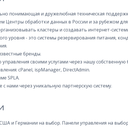
льно понимающая и дружелюбная техническая поддержк
м Центры обработки данных в России и за рубежом для
 организовывать кластеры и создавать интернет-систе
ого уровня - это системы резервирования питания, ко
ия.
звестные бренды.
управления своими услугами через нашу собственную б
ения: cPanel, ispManager, DirectAdmin.
ме SPLA.
 с нами через уникальную партнерскую систему.
и
США и Германии на выбор. Панели управления на выбор: 