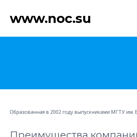
www.noc.su
Образованная в 2002 году выпускниками МГТУ им. Б
Преимущества компани